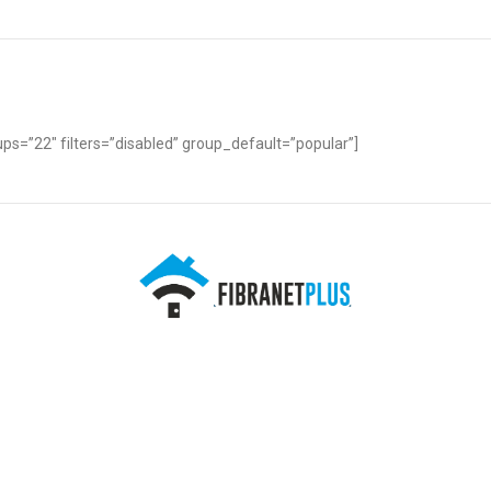
s=”22″ filters=”disabled” group_default=”popular”]