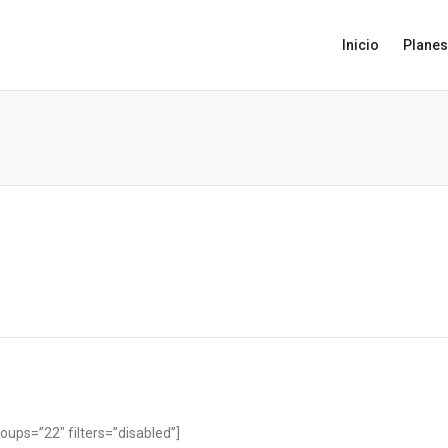
Inicio
Planes
ps=”22″ filters=”disabled”]